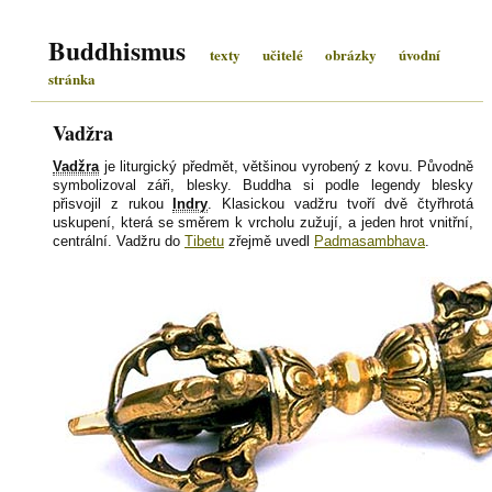
Buddhismus
texty
učitelé
obrázky
úvodní
stránka
Vadžra
Vadžra
je liturgický předmět, většinou vyrobený z kovu. Původně
symbolizoval záři, blesky. Buddha si podle legendy blesky
přisvojil z rukou
Indry
. Klasickou vadžru tvoří dvě čtyřhrotá
uskupení, která se směrem k vrcholu zužují, a jeden hrot vnitřní,
centrální. Vadžru do
Tibetu
zřejmě uvedl
Padmasambhava
.